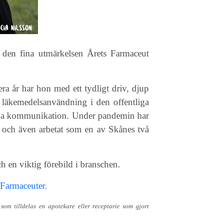
r den fina utmärkelsen Årets Farmaceut
ra år har hon med ett tydligt driv, djup
g läkemedelsanvändning i den offentliga
dliga kommunikation. Under pandemin har
p och även arbetat som en av Skånes två
h en viktig förebild i branschen.
 Farmaceuter.
 som tilldelas en apotekare eller receptarie som gjort