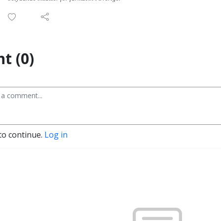
t (0)
to continue.
Log in