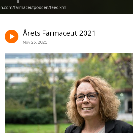
ean.com/farmaceutpodden/feed.xml
Årets Farmaceut 2021
Nov 25, 2021