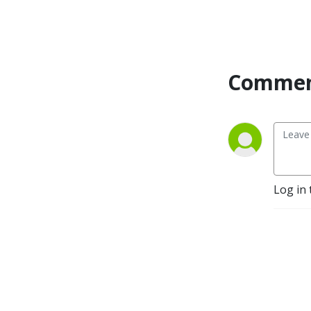
Commen
Log in 