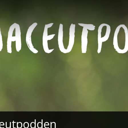
eutpodden